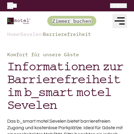
Aa
FR
Zimmer buchen
Home
Sevelen
Barrierefreiheit
Komfort für unsere Gäste
Informationen zur
Barrierefreiheit
im b_smart motel
Sevelen
Das b_smart motel Sevelen bietet barrierefreien
Zugang und kostenlose Parkplätze. Ideal für Gäste mit