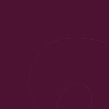
Du hast noch offene Fragen?
Dein
Ansprechpartner