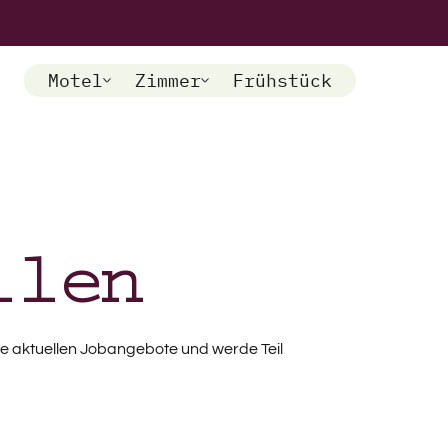
Motel
Zimmer
Frühstück
llen
 die aktuellen Jobangebote und werde Teil