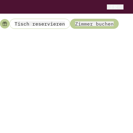
FR
Tisch reservieren
Zimmer buchen