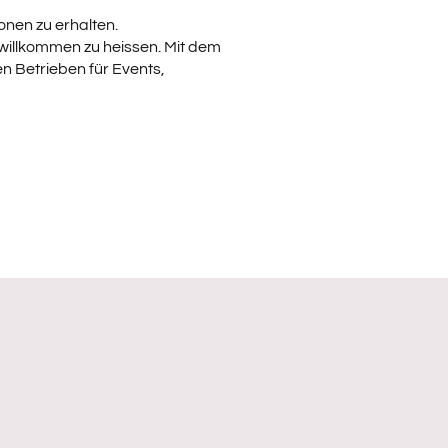
Ihren
onen zu erhalten.
sen
 willkommen zu heissen. Mit dem
n Betrieben für Events,