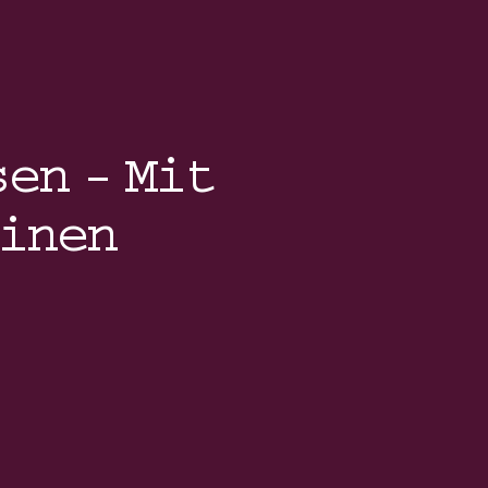
en – Mit
inen