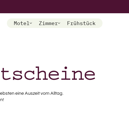
Motel
Zimmer
Frühstück
tscheine
ebsten eine Auszeit vom Alltag.
n!