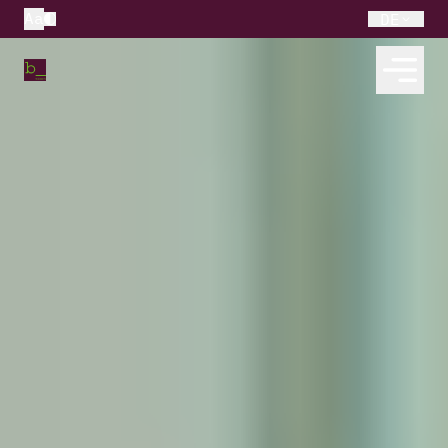
Aa
DE