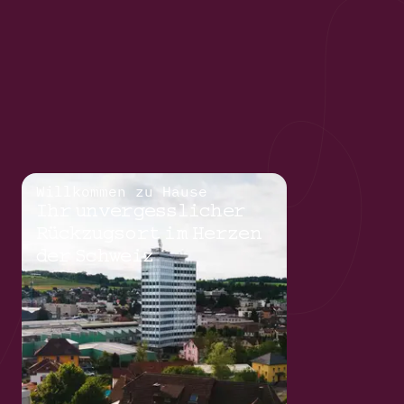
Willkommen zu Hause
Ihr unvergesslicher
Rückzugsort im Herzen
der Schweiz