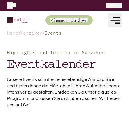
Aa
FR
Zimmer buchen
Home
Menziken
Events
Highlights und Termine in Menziken
Eventkalender
Unsere Events schaffen eine lebendige Atmosphäre
und bieten Ihnen die Möglichkeit, Ihren Aufenthalt noch
intensiver zu gestalten. Entdecken Sie unser aktuelles
Programm und lassen Sie sich überraschen. Wir freuen
uns auf Sie!