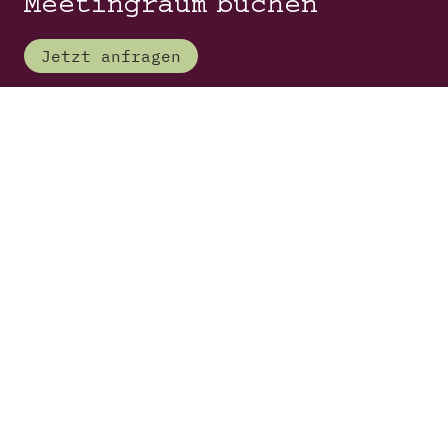
Meetingraum buchen
Jetzt anfragen